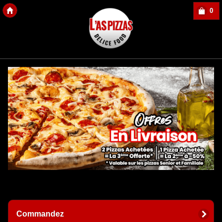
0
Copyright Des-click
Commandez