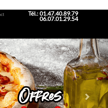
Tél.:
01.47.40.89.79
ct
06.07.01.29.54
Next